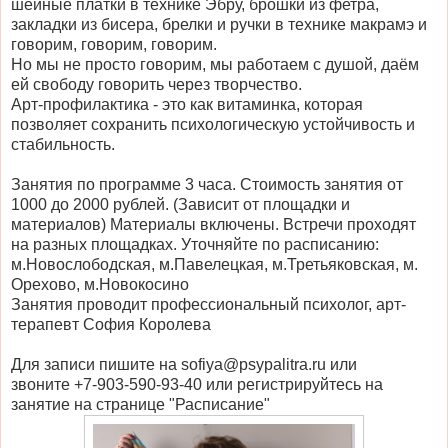
шейные платки в технике Эбру, брошки из фетра,
закладки из бисера, брелки и ручки в технике макрамэ и
говорим, говорим, говорим.
Но мы не просто говорим, мы работаем с душой, даём
ей свободу говорить через творчество.
Арт-профилактика - это как витаминка, которая
позволяет сохранить психологическую устойчивость и
стабильность.
Занятия по программе 3 часа. Стоимость занятия от
1000 до 2000 рублей. (Зависит от площадки и
материалов) Материалы включены. Встречи проходят
на разных площадках. Уточняйте по расписанию:
м.Новослободская, м.Павелецкая, м.Третьяковская, м.
Орехово, м.Новокосино
Занятия проводит профессиональный психолог, арт-
терапевт София Королева
Для записи пишите на sofiya@psypalitra.ru или
звоните +7-903-590-93-40 или регистрируйтесь на
занятие на странице "Расписание"